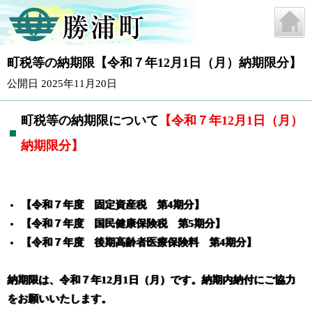
町税等の納期限【令和７年12月1日（月）納期限分】
公開日 2025年11月20日
町税等の納期限について
【令和７年12
月1
日（月）
納期限分】
【令和７年度 固定資産税 第4期分
】
【令和７年度 国民健康保険税 第5期分
】
【令和７年度 後期高齢者医療保険料 第4期分
】
納期限は、令和７年12月1日（月）です。納期内納付にご協力
をお願いいたします。