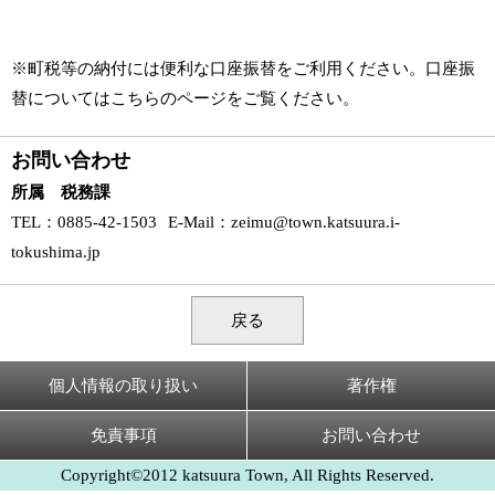
※町税等の納付には便利な口座振替をご利用ください。口座振
替については
こちら
のページをご覧ください。
お問い合わせ
所属 税務課
TEL
：0885-42-1503
E-Mail
：
zeimu@town.katsuura.i-
tokushima.jp
戻る
個人情報の取り扱い
著作権
免責事項
お問い合わせ
Copyright©2012 katsuura Town, All Rights Reserved.