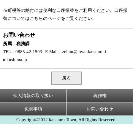
※町税等の納付には便利な口座振替をご利用ください。口座振
替については
こちら
のページをご覧ください。
お問い合わせ
所属 税務課
TEL
：0885-42-1503
E-Mail
：
zeimu@town.katsuura.i-
tokushima.jp
戻る
個人情報の取り扱い
著作権
免責事項
お問い合わせ
Copyright©2012 katsuura Town, All Rights Reserved.