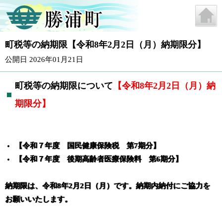
町税等の納期限【令和8年2月2日（月）納期限分】
公開日 2026年01月21日
町税等の納期限について
【令和8年2
月2
日（月）納
期限分】
【令和７年度 国民健康保険税 第7期分
】
【令和７年度 後期高齢者医療保険料 第6期分
】
納期限は、令和8年2月2日（月）です。納期内納付にご協力を
お願いいたします。