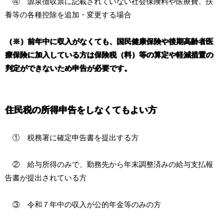
④ 源泉徴収票に記載されていない社会保険料や医療費、扶
養等の各種控除を追加・変更する場合
（※）前年中に収入がなくても、国民健康保険や後期高齢者医
療保険に加入している方は保険税（料）等の算定や軽減措置の
判定ができないため申告が必要です。
住民税の所得申告をしなくてもよい方
① 税務署に確定申告書を提出する方
② 給与所得のみで、勤務先から年末調整済みの給与支払報
告書が提出されている方
③ 令和７年中の収入が公的年金等のみの方