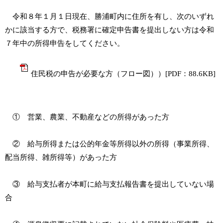
令和８年１月１日現在、勝浦町内に住所を有し、次のいずれ
かに該当する方で、税務署に確定申告書を提出しない方は令和
７年中の所得申告をしてください。
住民税の申告が必要な方（フロー図））[PDF：88.6KB]
① 営業、農業、不動産などの所得があった方
② 給与所得または公的年金等所得以外の所得（事業所得、
配当所得、雑所得等）があった方
③ 給与支払者が本町に給与支払報告書を提出していない場
合