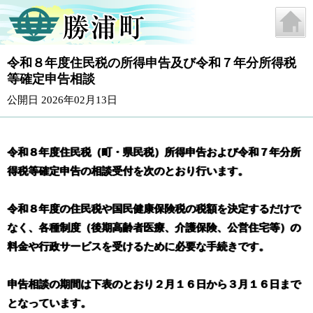
令和８年度住民税の所得申告及び令和７年分所得税
等確定申告相談
公開日 2026年02月13日
令和８年度住民税（町・県民税）所得申告および令和７年分所
得税等確定申告の相談受付を次のとおり行います。
令和８年度の住民税や国民健康保険税の税額を決定するだけで
なく、各種制度（後期高齢者医療、介護保険、公営住宅等）の
料金や行政サービスを受けるために必要な手続きです。
申告相談の期間は下表のとおり２月１６日から３月１６日まで
となっています。