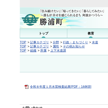
トップ
教育
TOP
記事カテゴリ
分野
行政・まちづくり
水道
TOP
記事カテゴリ
属性
その他お知らせ
TOP
組織
所属
上下水道課
令和８年度１月水質検査結果[PDF：144KB]