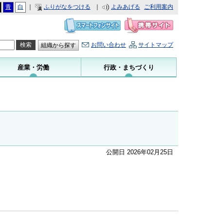
青
白
｜
ふりがなをつける
｜
よみあげる
ご利用案内
お問い合わせ
サイトマップ
組織から探す
産業・労働
行政・まちづくり
公開日 2026年02月25日