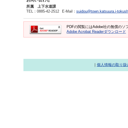
お問い合わせ
所属 上下水道課
TEL
：0885-42-2512
E-Mail
：
suidou@town.katsuura.i-tokush
PDFの閲覧にはAdobe社の無償のソフト
Adobe Acrobat Readerダウンロード
｜
個人情報の取り扱