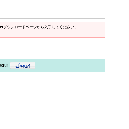
t Readerダウンロードページから入手してください。
oruri