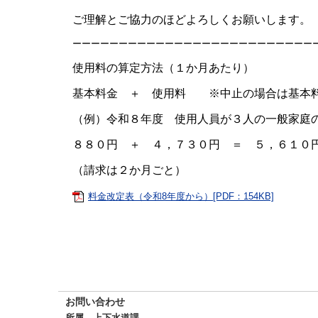
ご理解とご協力のほどよろしくお願いします。
ーーーーーーーーーーーーーーーーーーーーーーーーー
使用料の算定方法（１か月あたり）
基本料金 ＋ 使用料 ※中止の場合は基本
（例）令和８年度 使用人員が３人の一般家庭
８８０円 ＋ ４，７３０円 ＝ ５，６１０
（請求は２か月ごと）
料金改定表（令和8年度から）[PDF：154KB]
お問い合わせ
所属 上下水道課