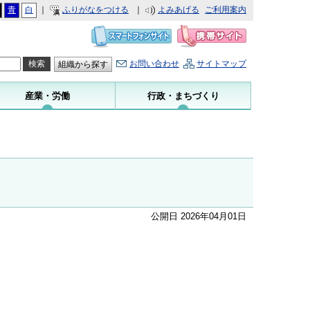
青
白
｜
ふりがなをつける
｜
よみあげる
ご利用案内
お問い合わせ
サイトマップ
組織から探す
産業・労働
行政・まちづくり
公開日 2026年04月01日