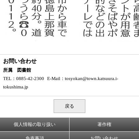
お問い合わせ
所属 図書館
TEL
：0885-42-2300
E-Mail
：
tosyokan@town.katsuura.i-
tokushima.jp
戻る
個人情報の取り扱い
著作権
免責事項
お問い合わせ