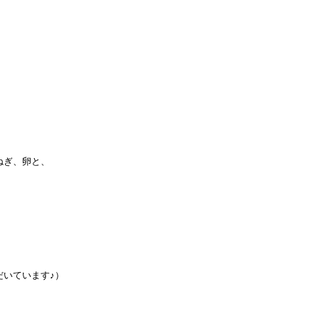
ねぎ、卵と、
だいています♪）