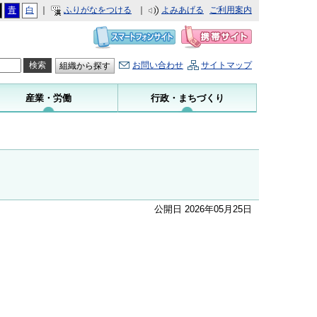
青
白
｜
ふりがなをつける
｜
よみあげる
ご利用案内
お問い合わせ
サイトマップ
組織から探す
産業・労働
行政・まちづくり
公開日 2026年05月25日