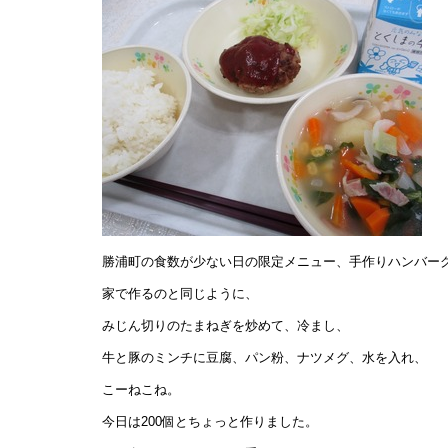
勝浦町の食数が少ない日の限定メニュー、手作りハンバー
家で作るのと同じように、
みじん切りのたまねぎを炒めて、冷まし、
牛と豚のミンチに豆腐、パン粉、ナツメグ、水を入れ、
こーねこね。
今日は200個とちょっと作りました。