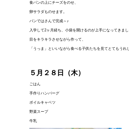
食パンの上にチーズをのせ、
卵サラダものせます。
パンではさんで完成～♪
入学して2ヶ月経ち、小袋を開けるのが上手になってきまし
目をキラキラさせながら作って、
「うっま」といいながら食べる子供たちを見てとてもうれ
５月２８日（木）
ごはん
手作りハンバーグ
ボイルキャベツ
野菜スープ
牛乳