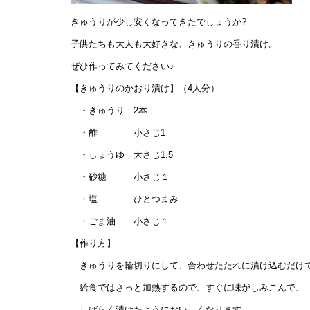
きゅうりが少し安くなってきたでしょうか?
子供たちも大人も大好きな、きゅうりの香り漬け。
ぜひ作ってみてください♪
【きゅうりのかおり漬け】（4人分）
・きゅうり 2本
・酢 小さじ1
・しょうゆ 大さじ1.5
・砂糖 小さじ１
・塩 ひとつまみ
・ごま油 小さじ１
【作り方】
きゅうりを輪切りにして、合わせたたれに漬け込むだけ
給食ではさっと加熱するので、すぐに味がしみこんで、
しばらく漬けたようにおいしくなります。