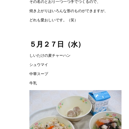
その名のとおり一つ一つ手でつくるので、
焼き上がりはいろんな形のものができますが、
どれも愛おしいです。（笑）
５月２７日（水）
しいたけの麦チャーハン
シュウマイ
中華スープ
牛乳