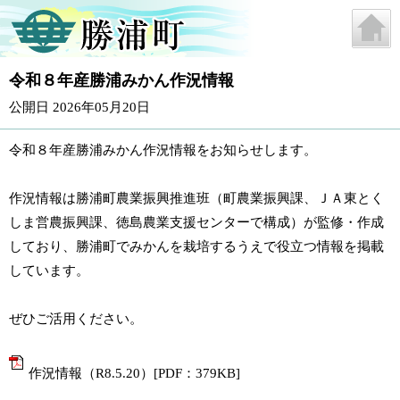
令和８年産勝浦みかん作況情報
公開日 2026年05月20日
令和８年産勝浦みかん作況情報をお知らせします。
作況情報は勝浦町農業振興推進班（町農業振興課、ＪＡ東とく
しま営農振興課、徳島農業支援センターで構成）が監修・作成
しており、勝浦町でみかんを栽培するうえで役立つ情報を掲載
しています。
ぜひご活用ください。
作況情報（R8.5.20）[PDF：379KB]