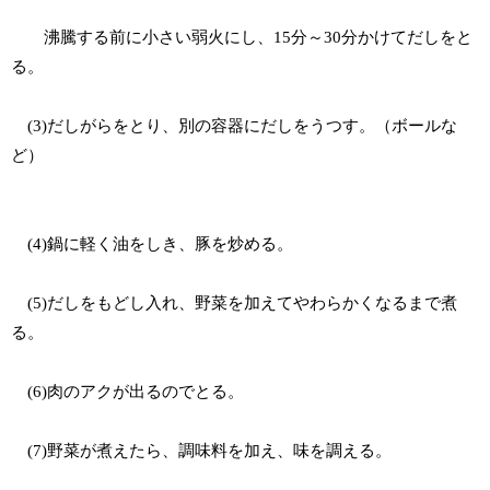
沸騰する前に小さい弱火にし、15分～30分かけてだしをと
る。
(3)だしがらをとり、別の容器にだしをうつす。（ボールな
ど）
(4)鍋に軽く油をしき、豚を炒める。
(5)だしをもどし入れ、野菜を加えてやわらかくなるまで煮
る。
(6)肉のアクが出るのでとる。
(7)野菜が煮えたら、調味料を加え、味を調える。