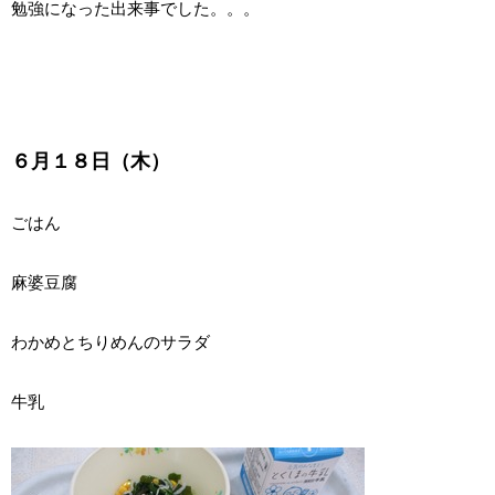
勉強になった出来事でした。。。
６月１８日（木）
ごはん
麻婆豆腐
わかめとちりめんのサラダ
牛乳