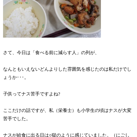
さて、今日は「食べる前に減らす人」の列が、
なんともいえないどんよりした雰囲気を感じたのは私だけでし
ょうか･･･。
子供ってナス苦手ですよね?
ここだけの話ですが、私（栄養士）も小学生の頃はナスが大変
苦手でした。
ナスが給食に出る日は○獄のように感じていました。（にごし