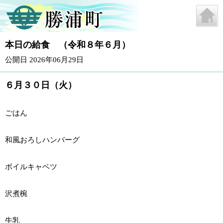
本日の給食 （令和８年６月）
公開日 2026年06月29日
６月３０日（火）
ごはん
和風おろしハンバーグ
ボイルキャベツ
沢煮椀
牛乳