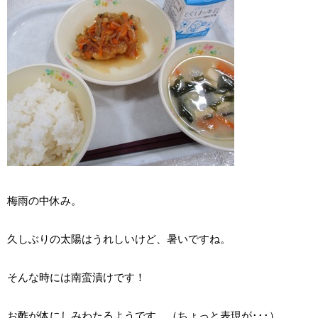
梅雨の中休み。
久しぶりの太陽はうれしいけど、暑いですね。
そんな時には南蛮漬けです！
お酢が体にしみわたるようです。（ちょっと表現が･･･）