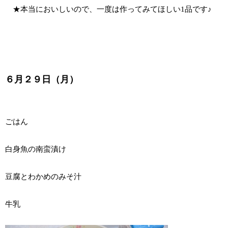
★本当においしいので、一度は作ってみてほしい1品です♪
６月２９日（月）
ごはん
白身魚の南蛮漬け
豆腐とわかめのみそ汁
牛乳