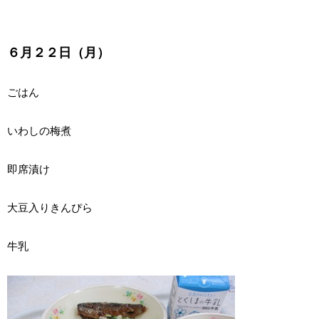
６月２２日（月）
ごはん
いわしの梅煮
即席漬け
大豆入りきんぴら
牛乳