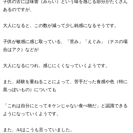
子供の舌には味蕾（みらい）という味を感じる部分がたくさん
あるのですが、
大人になると、この数が減って少し鈍感になるそうです。
子供が敏感に感じ取っている、「苦み」「えぐみ」（ナスの場
合はアク）などが
大人になるにつれ、感じにくくなっていくようです。
また、経験を重ねることによって、苦手だった食感や色（特に
黒っぽいもの）についても
「これは自分にとってキケンじゃない食べ物だ」と認識できる
ようになっていくようです。
また、AIはこうも言っていました。