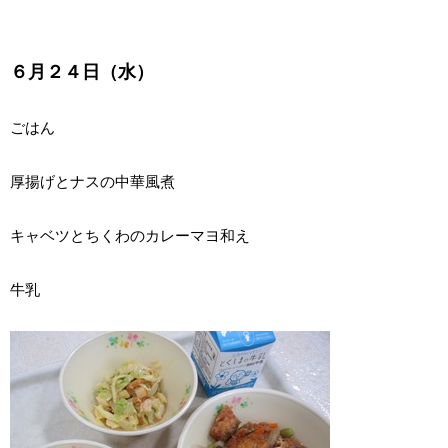
６月２４日（水）
ごはん
厚揚げとナスの中華風煮
キャベツとちくわのカレーマヨ和え
牛乳