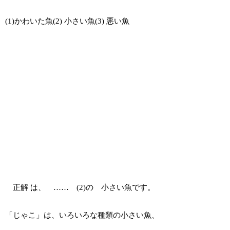
(1)かわいた魚(2) 小さい魚(3) 悪い魚
正解 は、 …… (2)の 小さい魚です。
「じゃこ」は、いろいろな種類の小さい魚、