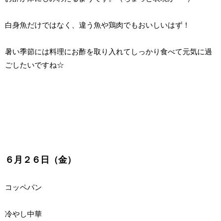
白身魚だけではなく、違う魚や鶏肉でもおいしいはず！
暑い季節には料理にお酢を取り入れてしっかり食べて元気に過
ごしたいですね☆
６月２６日（金）
コッペパン
冷やし中華