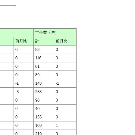
世帯数（戸）
前月比
計
前月比
0
83
0
0
116
0
0
61
0
0
89
0
-1
148
-1
-3
238
0
0
98
0
0
40
0
0
155
0
0
109
1
0
219
0