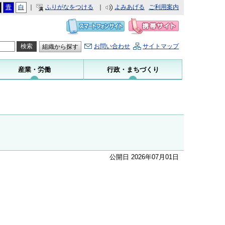
青
白
｜
ふりがなをつける
｜
よみあげる
ご利用案内
お問い合わせ
サイトマップ
組織から探す
産業・労働
行政・まちづくり
公開日 2026年07月01日