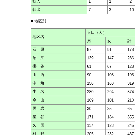
転入
1
1
2
転出
7
3
10
■ 地区別
人口（人）
地区名
男
女
計
石 原
87
91
178
沼 江
139
147
286
掛 谷
61
67
128
山 西
90
105
195
中 角
156
163
319
生 名
280
294
574
今 山
109
101
210
黒 岩
30
35
65
星 谷
171
184
355
久 国
117
128
245
棚 野
205
232
437