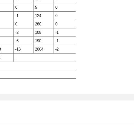
0
5
0
-1
124
0
0
280
0
-2
109
-1
-6
190
-1
3
-13
2064
-2
1
-