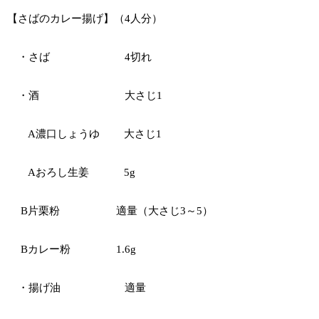
【さばのカレー揚げ】（4人分）
・さば 4切れ
・酒 大さじ1
A濃口しょうゆ 大さじ1
Aおろし生姜 5g
B片栗粉 適量（大さじ3～5）
Bカレー粉 1.6g
・揚げ油 適量