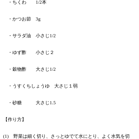
・ちくわ 1/2本
・かつお節 3g
・サラダ油 小さじ1/2
・ゆず酢 小さじ２
・穀物酢 大さじ1/2
・うすくちしょうゆ 大さじ１弱
・砂糖 大さじ1.5
【作り方】
(1) 野菜は細く切り、さっとゆでて水にとり、よく水気を切