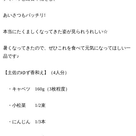
あいさつもバッチリ!
本当にたくましくなってきた姿が見られうれしい☆
暑くなってきたので、ぜひこれを食べて元気になってほしい一
品です♪
【土佐のゆず香和え】（4人分）
・キャベツ 160g（3枚程度）
・小松菜 1/2束
・にんじん 1/3本