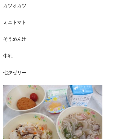
カツオカツ
ミニトマト
そうめん汁
牛乳
七夕ゼリー