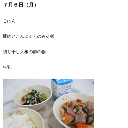
７月６日（月）
ごはん
豚肉とこんにゃくのみそ煮
切り干し大根の酢の物
牛乳