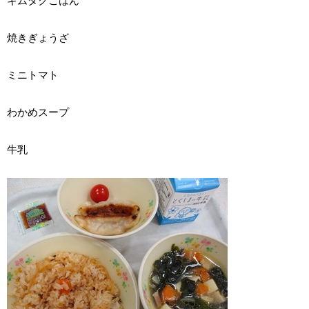
キムタクごはん
焼きぎょうざ
ミニトマト
わかめスープ
牛乳