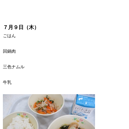
７月９日（木）
ごはん
回鍋肉
三色ナムル
牛乳