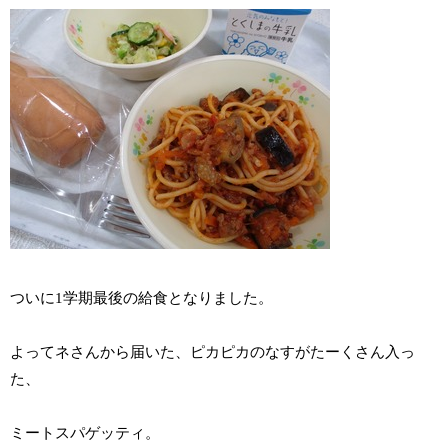
ついに1学期最後の給食となりました。
よってネさんから届いた、ピカピカのなすがたーくさん入っ
た、
ミートスパゲッティ。