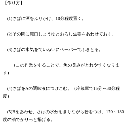
【作り方】
(1)さばに酒をふりかけ、10分程度置く。
(2)その間に濃口しょうゆとおろし生姜をあわせておく。
(3)さばの水気をていねいにペーパーでふきとる。
（この作業をすることで、魚の臭みがとれやすくなりま
す）
(4)さばをAの調味液につけこむ。（冷蔵庫で15分～30分程
度）
(5)Bをあわせ、さばの水分をきりながら粉をつけ、170～180
度の油でかりっと揚げる。