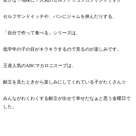
密かな？地味に？人気のセルフチリコンカンサンドです♬
セルフサンドイッチや、パンにジャムを挟んだりする、
「自分で作って食べる」シリーズは、
低学年の子の目がキラキラするので見るのが楽しみです。
王道人気のABCマカロニスープは、
献立を見たときから楽しみにしてくれている子がたくさん☆
みんながわくわくする献立が出せて幸せだなぁと思う金曜日で
した。