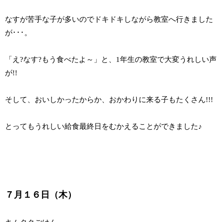
なすが苦手な子が多いのでドキドキしながら教室へ行きました
が･･･。
「え?なす?もう食べたよ～」と、1年生の教室で大変うれしい声
が!!
そして、おいしかったからか、おかわりに来る子もたくさん!!!
とってもうれしい給食最終日をむかえることができました♪
７月１６日（木）