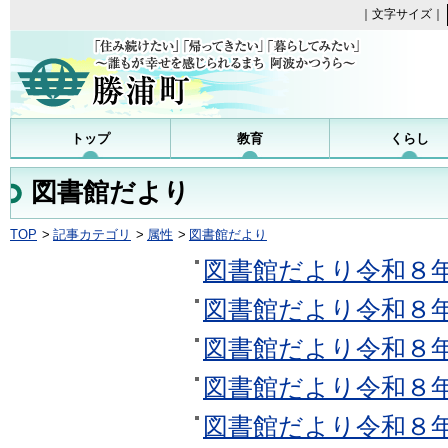
｜文字サイズ｜
勝浦町
トップ
教育
くらし
図書館だより
TOP
記事カテゴリ
属性
図書館だより
図書館だより令和８
図書館だより令和８
図書館だより令和８
図書館だより令和８
図書館だより令和８