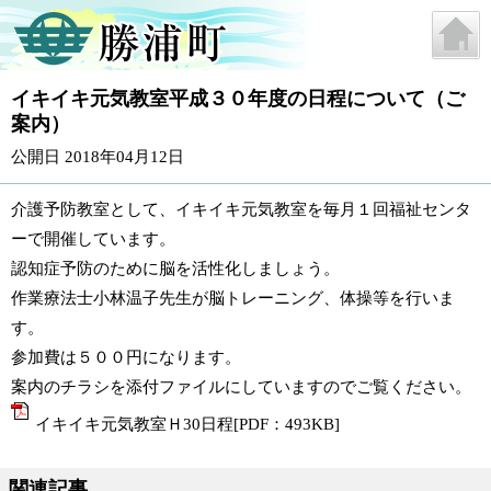
イキイキ元気教室平成３０年度の日程について（ご
案内）
公開日 2018年04月12日
介護予防教室として、イキイキ元気教室を毎月１回福祉センタ
ーで開催しています。
認知症予防のために脳を活性化しましょう。
作業療法士小林温子先生が脳トレーニング、体操等を行いま
す。
参加費は５００円になります。
案内のチラシを添付ファイルにしていますのでご覧ください。
イキイキ元気教室Ｈ30日程[PDF：493KB]
関連記事