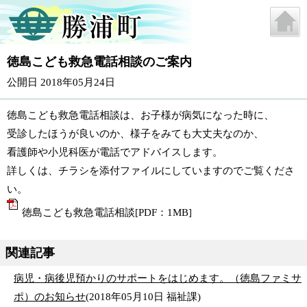
徳島こども救急電話相談のご案内
公開日 2018年05月24日
徳島こども救急電話相談は、お子様が病気になった時に、
受診したほうが良いのか、様子をみても大丈夫なのか、
看護師や小児科医が電話でアドバイスします。
詳しくは、チラシを添付ファイルにしていますのでご覧くださ
い。
徳島こども救急電話相談[PDF：1MB]
関連記事
病児・病後児預かりのサポートをはじめます。（徳島ファミサ
ポ）のお知らせ
(
2018年05月10日
福祉課
)