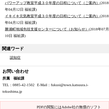
パワーアップ教室平成３０年度の日程について（ご案内）
(
2018
年04月12日
福祉課
)
イキイキ元気教室平成３０年度の日程について（ご案内）
(
2018
年04月12日
福祉課
)
勝浦町地域包括支援センターについて（お知らせ）
(
2018年07月
10日
福祉課
)
関連ワード
認知症
お問い合わせ
所属 福祉課
TEL
：0885-42-1502
E-Mail
：
fukusi@town.katsuura.i-
tokushima.jp
PDFの閲覧にはAdobe社の無償のソフト