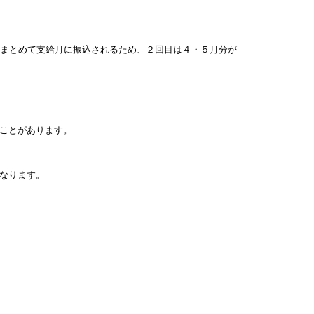
分まとめて支給月に振込されるため、２回目は４・５月分が
ことがあります。
なります。