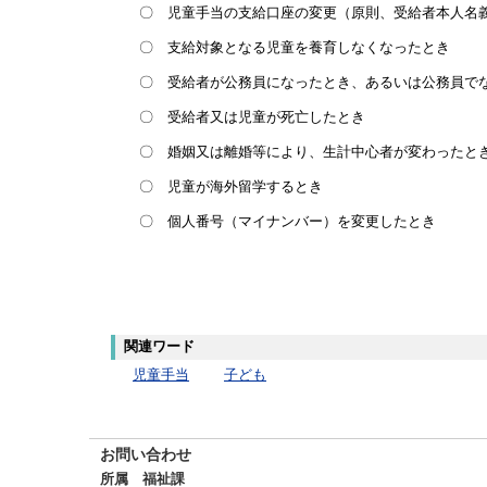
〇 児童手当の支給口座の変更（原則、受給者本人名
〇 支給対象となる児童を養育しなくなったとき
〇 受給者が公務員になったとき、あるいは公務員でな
〇 受給者又は児童が死亡したとき
〇 婚姻又は離婚等により、生計中心者が変わったと
〇 児童が海外留学するとき
〇 個人番号（マイナンバー）を変更したとき
関連ワード
児童手当
子ども
お問い合わせ
所属 福祉課