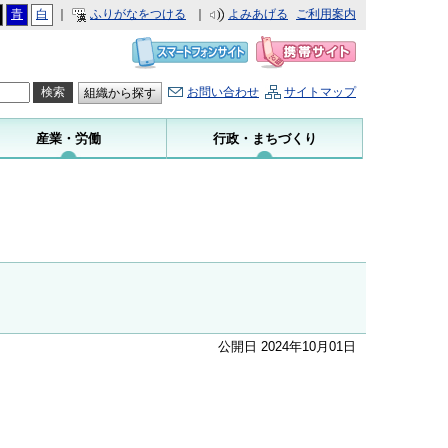
青
白
｜
ふりがなをつける
｜
よみあげる
ご利用案内
お問い合わせ
サイトマップ
組織から探す
産業・労働
行政・まちづくり
公開日 2024年10月01日