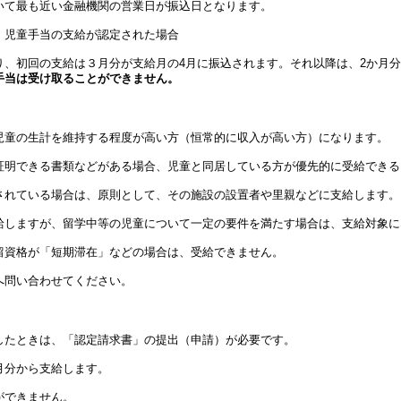
て最も近い金融機関の営業日が振込日となります。
、児童手当の支給が認定された場合
り、初回の支給は３月分が支給月の4月に振込されます。それ以降は、2か月
手当は受け取ることができません。
童の生計を維持する程度が高い方（恒常的に収入が高い方）になります。
明できる書類などがある場合、児童と同居している方が優先的に受給できる
れている場合は、原則として、その施設の設置者や里親などに支給します。
しますが、留学中等の児童について一定の要件を満たす場合は、支給対象に
資格が「短期滞在」などの場合は、受給できません。
へ問い合わせてください。
たときは、「認定請求書」の提出（申請）が必要です。
月分から支給します。
できません。