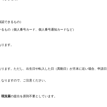
確認できるもの）
るもの（個人番号カード、個人番号通知カードなど）
あります。
ります。ただし、出生日や転入した日（異動日）が月末に近い場合、申請日
くなりますので、ご注意ください。
、
現況届
の提出を原則不要としています。
。