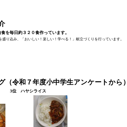
介
給食を毎日約３２０食作っています。
盛り込み、「おいしい！楽しい！学べる！」献立づくりを行っています。
グ（令和７年度小中学生アンケートから
パン 3位 ハヤシライス