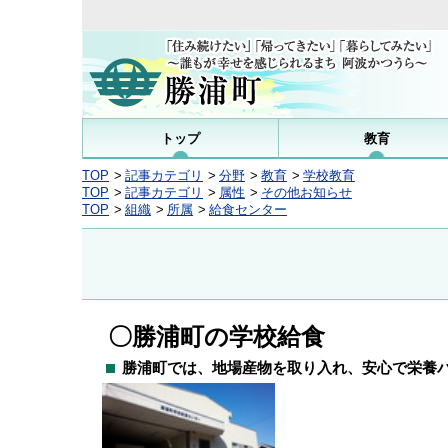
トップ
教育
TOP
記事カテゴリ
分野
教育
学校教育
TOP
記事カテゴリ
属性
その他お知らせ
TOP
組織
所属
給食センター
〇勝浦町の学校給食
勝浦町では、地場産物を取り入れ、安心で栄養