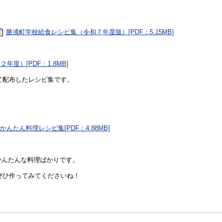
勝浦町学校給食レシピ集（令和７年度版）[PDF：5.15MB]
度）[PDF：1.8MB]
配布したレシピ集です。
かんたん料理レシピ集[PDF：4.88MB]
んたんな料理ばかりです。
ひ作ってみてくださいね！