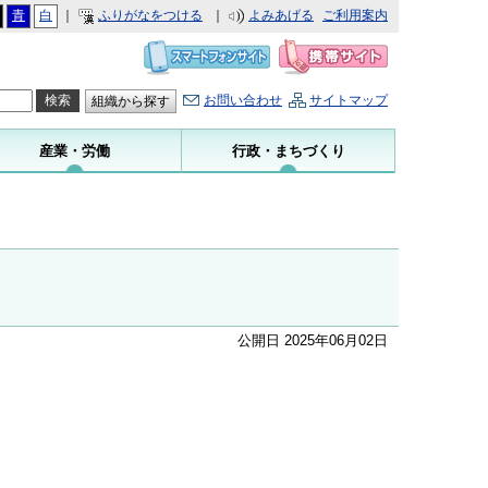
青
白
｜
ふりがなをつける
｜
よみあげる
ご利用案内
お問い合わせ
サイトマップ
組織から探す
産業・労働
行政・まちづくり
公開日 2025年06月02日