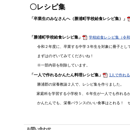
〇レシピ集
「卒業生のみなさんへ（勝浦町学校給食レシピ集）」
「勝浦町学校給食レシピ集」
学校給食レシピ集（令和２年
令和２年度に、卒業する中学３年生を対象に冊子として
まずはのぞいてみてくださいね！
※一部内容を削除しています。
「一人で作れるかんたん料理レシピ集」
1人で作れる
勝浦郡の栄養教諭２人で、レシピ集を作りました。
家庭科を学習する小学校５、６年生が一人でも作れるか
かんたんでも、栄養バランスのいい食事はとれる！ ぜ
お問い合わせ