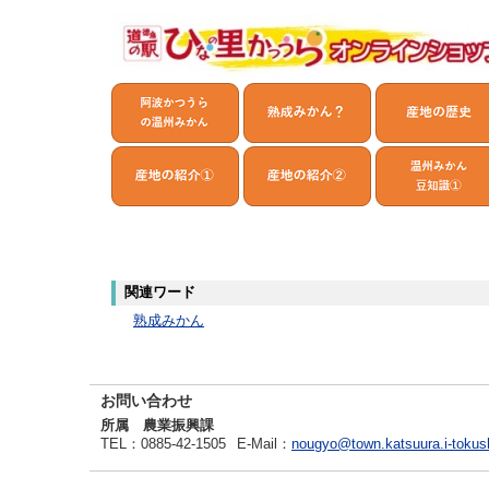
関連ワード
熟成みかん
お問い合わせ
所属 農業振興課
TEL
：0885-42-1505
E-Mail
：
nougyo@town.katsuura.i-tokus