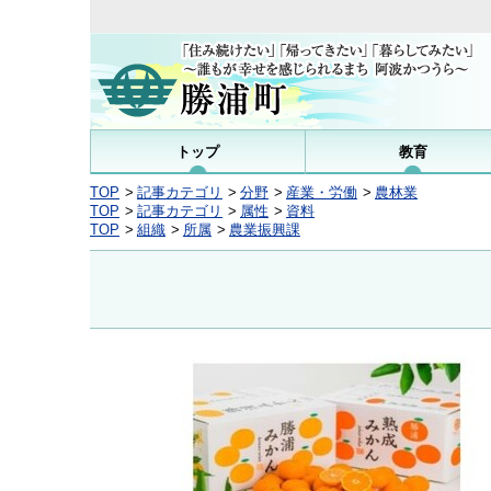
トップ
教育
TOP
記事カテゴリ
分野
産業・労働
農林業
TOP
記事カテゴリ
属性
資料
TOP
組織
所属
農業振興課