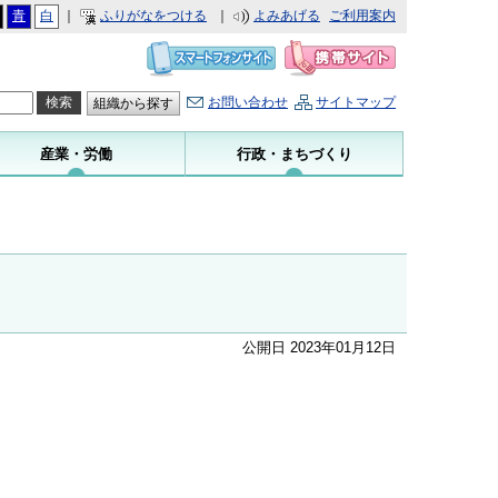
青
白
｜
ふりがなをつける
｜
よみあげる
ご利用案内
お問い合わせ
サイトマップ
組織から探す
産業・労働
行政・まちづくり
公開日 2023年01月12日