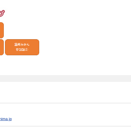
hima.jp