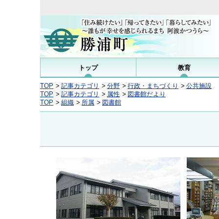
トップ
教育
TOP
記事カテゴリ
分野
行政・まちづくり
公共施設
TOP
記事カテゴリ
属性
図書館だより
TOP
組織
所属
図書館