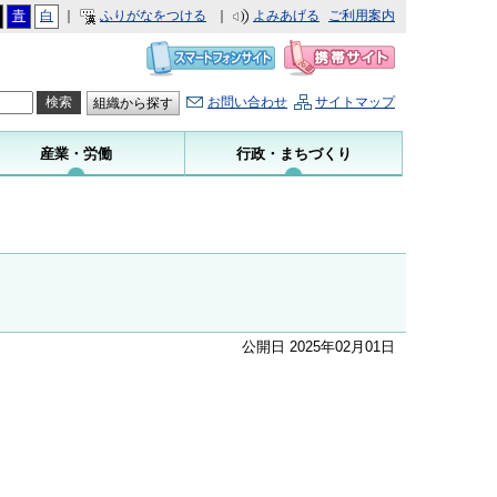
青
白
｜
ふりがなをつける
｜
よみあげる
ご利用案内
お問い合わせ
サイトマップ
組織から探す
産業・労働
行政・まちづくり
公開日 2025年02月01日