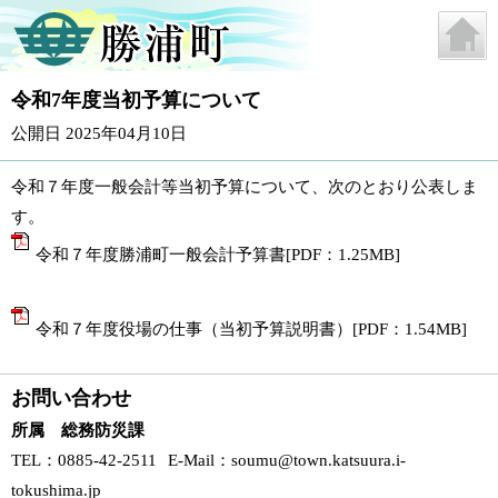
令和7年度当初予算について
公開日 2025年04月10日
令和７年度一般会計等当初予算について、次のとおり公表しま
す。
令和７年度勝浦町一般会計予算書[PDF：1.25MB]
令和７年度役場の仕事（当初予算説明書）[PDF：1.54MB]
お問い合わせ
所属 総務防災課
TEL
：0885-42-2511
E-Mail
：
soumu@town.katsuura.i-
tokushima.jp