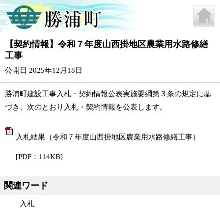
【契約情報】令和７年度山西掛地区農業用水路修繕
工事
公開日 2025年12月18日
勝浦町建設工事入札・契約情報公表実施要綱第３条の規定に基
づき、次のとおり入札・契約情報を公表します。
入札結果（令和７年度山西掛地区農業用水路修繕工事）
[PDF：114KB]
関連ワード
入札