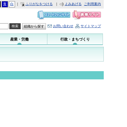
青
白
｜
ふりがなをつける
｜
よみあげる
ご利用案内
お問い合わせ
サイトマップ
組織から探す
産業・労働
行政・まちづくり