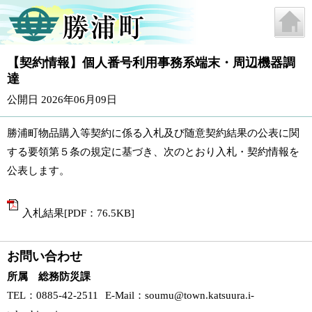
【契約情報】個人番号利用事務系端末・周辺機器調
達
公開日 2026年06月09日
勝浦町物品購入等契約に係る入札及び随意契約結果の公表に関
する要領第５条の規定に基づき、次のとおり入札・契約情報を
公表します。
入札結果[PDF：76.5KB]
お問い合わせ
所属 総務防災課
TEL
：0885-42-2511
E-Mail
：
soumu@town.katsuura.i-