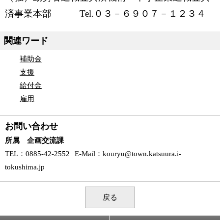
済事業本部 Tel.０３－６９０７－１２３４
関連ワード
補助金
支援
給付金
雇用
お問い合わせ
所属 企画交流課
TEL
：0885-42-2552
E-Mail
：
kouryu@town.katsuura.i-
tokushima.jp
戻る