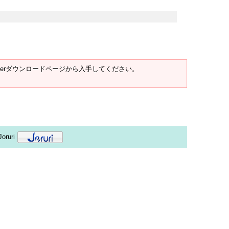
t Readerダウンロードページから入手してください。
oruri