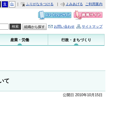
青
白
｜
ふりがなをつける
｜
よみあげる
ご利用案内
お問い合わせ
サイトマップ
組織から探す
産業・労働
行政・まちづくり
いて
公開日 2010年10月15日