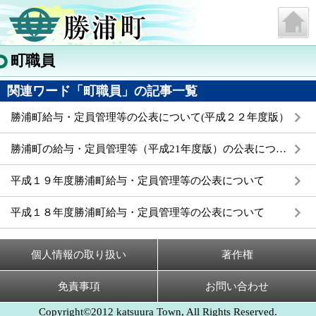
町職員
関連ワード「町職員」の記事一覧
勝浦町給与・定員管理等の公表について(平成２２年度版）
勝浦町の給与・定員管理等（平成21年度版）の公表について
平成１９年度勝浦町給与・定員管理等の公表について
平成１８年度勝浦町給与・定員管理等の公表について
個人情報の取り扱い
著作権
免責事項
お問い合わせ
Copyright©2012 katsuura Town, All Rights Reserved.