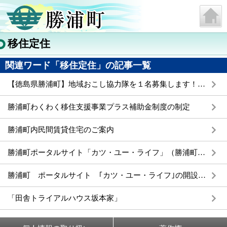
移住定住
関連ワード「移住定住」の記事一覧
【徳島県勝浦町】地域おこし協力隊を１名募集します！（道の駅「ひなの里かつうら」管理・運営業務）
勝浦町わくわく移住支援事業プラス補助金制度の制定
勝浦町内民間賃貸住宅のご案内
勝浦町ポータルサイト「カツ・ユー・ライフ」（勝浦町物語）更新のお知らせ
勝浦町 ポータルサイト ｢カツ・ユー・ライフ｣の開設のお知らせ
「田舎トライアルハウス坂本家」