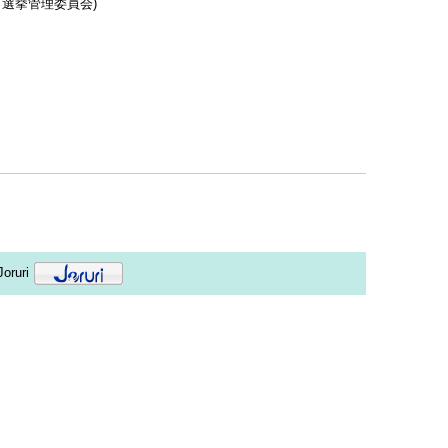
選挙管理委員会
)
oruri