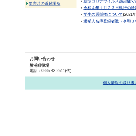
新型コロナウイルス感染症で
災害時の避難場所
令和４年１月２３日執行の勝
学生の選挙権について
(
2021
選挙人名簿登録者数（令和３
お問い合わせ
勝浦町役場
電話：0885-42-2511(代)
｜
個人情報の取り扱