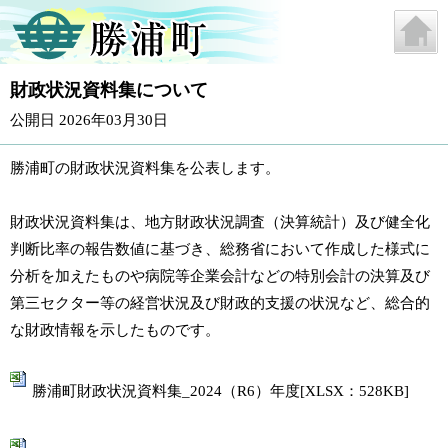
財政状況資料集について
公開日 2026年03月30日
勝浦町の財政状況資料集を公表します。
財政状況資料集は、地方財政状況調査（決算統計）及び健全化
判断比率の報告数値に基づき、総務省において作成した様式に
分析を加えたものや病院等企業会計などの特別会計の決算及び
第三セクター等の経営状況及び財政的支援の状況など、総合的
な財政情報を示したものです。
勝浦町財政状況資料集_2024（R6）年度[XLSX：528KB]