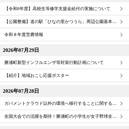
【令和8年度】高校生等修学支援金給付の実施について
【公園整備】道の駅「ひなの里かつうら」周辺公園基本整備計画を策定しました
令和８年度営農情報
2026年07月29日
勝浦町新型インフルエンザ等対策行動計画について
【紹介】地域おこし応援ポスター
2026年07月28日
ガバメントクラウド以外の環境へ移行することに関する公表資料について
全国大会での活躍を期待！勝浦町の小学生が女子野球全国大会へ（NPBガールズトーナメント2026）