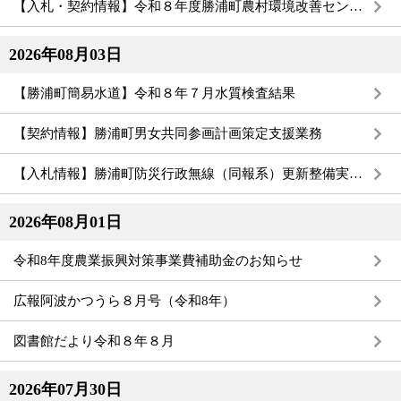
【入札・契約情報】令和８年度勝浦町農村環境改善センター長寿命化改修工事設計業務
2026年08月03日
【勝浦町簡易水道】令和８年７月水質検査結果
【契約情報】勝浦町男女共同参画計画策定支援業務
【入札情報】勝浦町防災行政無線（同報系）更新整備実施設計業務
2026年08月01日
令和8年度農業振興対策事業費補助金のお知らせ
広報阿波かつうら８月号（令和8年）
図書館だより令和８年８月
2026年07月30日