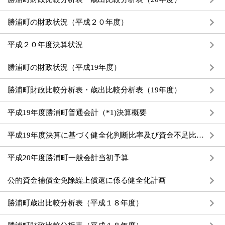
勝浦町の財政状況（平成２０年度）
平成２０年度決算状況
勝浦町の財政状況（平成19年度）
勝浦町財政比較分析表・歳出比較分析表（19年度）
平成19年度勝浦町普通会計（*1)決算概要
平成19年度決算に基づく健全化判断比率及び資金不足比率について
平成20年度勝浦町一般会計当初予算
公的資金補償金免除繰上償還に係る健全化計画
勝浦町歳出比較分析表（平成１８年度）