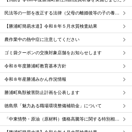
民法等の一部を改正する法律（父母の離婚後等の子の養育に関する見直し）について
【勝浦町簡易水道】令和８年５月水質検査結果
農作業中の熱中症に注意してください
ゴミ袋クーポンの交換対象店舗をお知らせします
令和８年度勝浦町教育基本方針
令和８年産勝浦みかん作況情報
勝浦町鳥獣被害防止計画を公表します
徳島県「魅力ある職場環境整備補助金」について
「中東情勢・原油（原材料）価格高騰等に関する特別相談窓口」の設置について