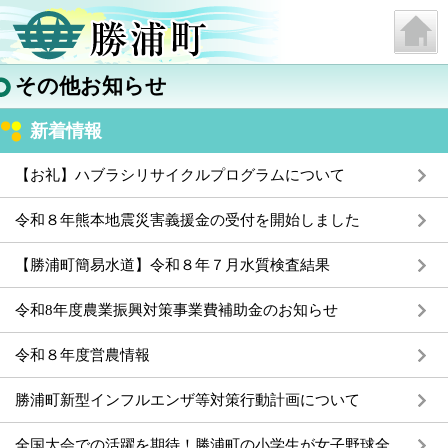
その他お知らせ
新着情報
【お礼】ハブラシリサイクルプログラムについて
令和８年熊本地震災害義援金の受付を開始しました
【勝浦町簡易水道】令和８年７月水質検査結果
令和8年度農業振興対策事業費補助金のお知らせ
令和８年度営農情報
勝浦町新型インフルエンザ等対策行動計画について
全国大会での活躍を期待！勝浦町の小学生が女子野球全国大会へ（NPBガールズトーナメント2026）