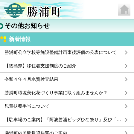
その他お知らせ
新着情報
勝浦町公立学校等施設整備計画事後評価の公表について
【徳島県】移住者支援制度のご紹介
令和４年４月水質検査結果
勝浦町環境美化花づくり事業に取り組みませんか？
児童扶養手当について
【駐車場のご案内】「阿波勝浦ビッグひな祭り」及び「勝浦さくら祭り」イベントへご来場の皆さまへ
勝浦町内民間賃貸住宅のご案内