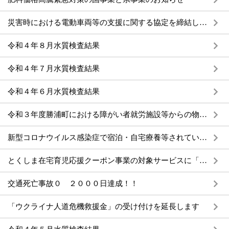
災害時における電動車両等の支援に関する協定を締結しました
令和４年８月水質検査結果
令和４年７月水質検査結果
令和４年６月水質検査結果
令和３年度勝浦町における障がい者就労施設等からの物品等の調達実績
新型コロナウイルス感染症で宿泊・自宅療養等されている方は特例郵便等投票ができます
とくしま在宅育児応援クーポン事業の対象サービスに「あすたむらんど徳島」を追加しました
交通死亡事故０ ２０００日達成！！
「ウクライナ人道危機救援金」の受け付けを延長します