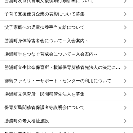
勝浦町次世代育成支援後期行動計画について
子育て支援優良企業の表彰について募集
父子家庭への児童扶養手当支給について
勝浦町身体障害者会について～入会案内～
勝浦町手をつなぐ育成会について～入会案内～
勝浦町立生比奈保育所・横瀬保育所移管先法人の決定について
徳島ファミリ・ーサポート・センターの利用について
勝浦町立保育所 民間移管先法人を募集
保育所民間移管保護者等説明会について
勝浦町の老人福祉施設