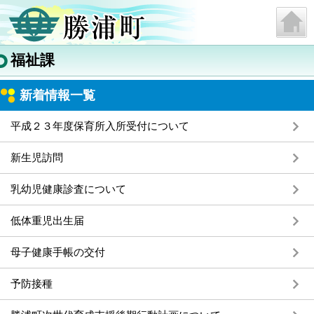
福祉課
新着情報一覧
平成２３年度保育所入所受付について
新生児訪問
乳幼児健康診査について
低体重児出生届
母子健康手帳の交付
予防接種